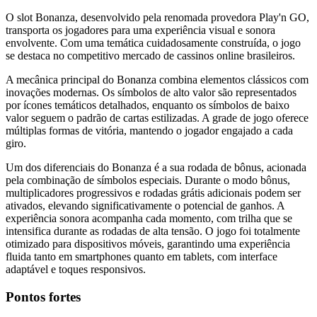
O slot Bonanza, desenvolvido pela renomada provedora Play'n GO,
transporta os jogadores para uma experiência visual e sonora
envolvente. Com uma temática cuidadosamente construída, o jogo
se destaca no competitivo mercado de cassinos online brasileiros.
A mecânica principal do Bonanza combina elementos clássicos com
inovações modernas. Os símbolos de alto valor são representados
por ícones temáticos detalhados, enquanto os símbolos de baixo
valor seguem o padrão de cartas estilizadas. A grade de jogo oferece
múltiplas formas de vitória, mantendo o jogador engajado a cada
giro.
Um dos diferenciais do Bonanza é a sua rodada de bônus, acionada
pela combinação de símbolos especiais. Durante o modo bônus,
multiplicadores progressivos e rodadas grátis adicionais podem ser
ativados, elevando significativamente o potencial de ganhos. A
experiência sonora acompanha cada momento, com trilha que se
intensifica durante as rodadas de alta tensão. O jogo foi totalmente
otimizado para dispositivos móveis, garantindo uma experiência
fluida tanto em smartphones quanto em tablets, com interface
adaptável e toques responsivos.
Pontos fortes