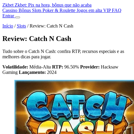
Zkbet
Zkbet: Pix na hora, bônus que não acaba
Cassino
Bônus
Slots
Poker & Roulette
Jogos em alta
VIP
FAQ
Entrar
Início
/
Slots
/
Review: Catch N Cash
Review: Catch N Cash
Tudo sobre o Catch N Cash: confira RTP, recursos especiais e as
melhores dicas para jogar.
Volatilidade:
Média-Alta
RTP:
96.50%
Provider:
Hacksaw
Gaming
Lançamento:
2024