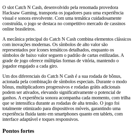
O slot Catch N Cash, desenvolvido pela renomada provedora
Hacksaw Gaming, transporta os jogadores para uma experiência
visual e sonora envolvente. Com uma temática cuidadosamente
construída, o jogo se destaca no competitivo mercado de cassinos
online brasileiros.
A mecânica principal do Catch N Cash combina elementos clássicos
com inovações modernas. Os símbolos de alto valor são
representados por ícones temáticos detalhados, enquanto os
símbolos de baixo valor seguem o padrão de cartas estilizadas. A
grade de jogo oferece múltiplas formas de vitória, mantendo o
jogador engajado a cada giro.
Um dos diferenciais do Catch N Cash é a sua rodada de bônus,
acionada pela combinação de símbolos especiais. Durante o modo
bônus, multiplicadores progressivos e rodadas grátis adicionais
podem ser ativados, elevando significativamente o potencial de
ganhos. A experiência sonora acompanha cada momento, com trilha
que se intensifica durante as rodadas de alta tensão. O jogo foi
totalmente otimizado para dispositivos móveis, garantindo uma
experiência fluida tanto em smartphones quanto em tablets, com
interface adaptável e toques responsivos.
Pontos fortes