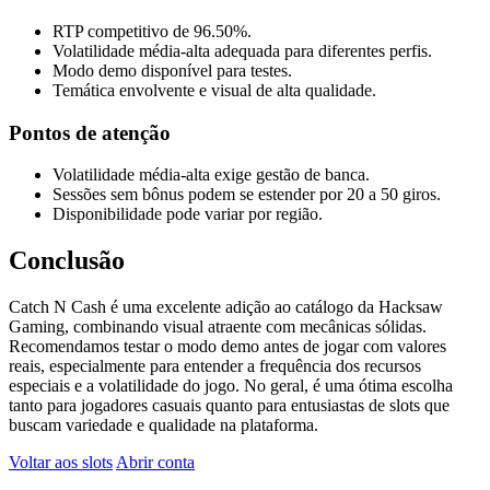
RTP competitivo de 96.50%.
Volatilidade média-alta adequada para diferentes perfis.
Modo demo disponível para testes.
Temática envolvente e visual de alta qualidade.
Pontos de atenção
Volatilidade média-alta exige gestão de banca.
Sessões sem bônus podem se estender por 20 a 50 giros.
Disponibilidade pode variar por região.
Conclusão
Catch N Cash é uma excelente adição ao catálogo da Hacksaw
Gaming, combinando visual atraente com mecânicas sólidas.
Recomendamos testar o modo demo antes de jogar com valores
reais, especialmente para entender a frequência dos recursos
especiais e a volatilidade do jogo. No geral, é uma ótima escolha
tanto para jogadores casuais quanto para entusiastas de slots que
buscam variedade e qualidade na plataforma.
Voltar aos slots
Abrir conta