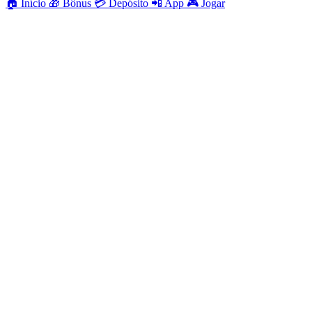
🏠
Início
🎁
Bônus
💳
Depósito
📲
App
🎮
Jogar