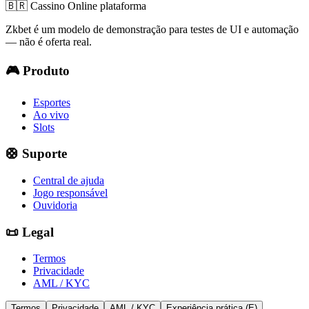
🇧🇷 Cassino Online plataforma
Zkbet é um modelo de demonstração para testes de UI e automação
— não é oferta real.
🎮
Produto
Esportes
Ao vivo
Slots
🛟
Suporte
Central de ajuda
Jogo responsável
Ouvidoria
📜
Legal
Termos
Privacidade
AML / KYC
Termos
Privacidade
AML / KYC
Experiência prática (E)