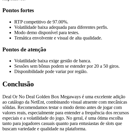
Pontos fortes
RTP competitivo de 97.00%.
Volatilidade baixa adequada para diferentes perfis.
Modo demo disponível para testes.
Temática envolvente e visual de alta qualidade.
Pontos de atenção
Volatilidade baixa exige gestão de banca.
Sessões sem bônus podem se estender por 20 a 50 giros.
Disponibilidade pode variar por região.
Conclusão
Deal Or No Deal Golden Box Megaways é uma excelente adição
ao catálogo da NetEnt, combinando visual atraente com mecânicas
sólidas. Recomendamos testar o modo demo antes de jogar com
valores reais, especialmente para entender a frequência dos recursos
especiais e a volatilidade do jogo. No geral, é uma ótima escolha
tanto para jogadores casuais quanto para entusiastas de slots que
buscam variedade e qualidade na plataforma.