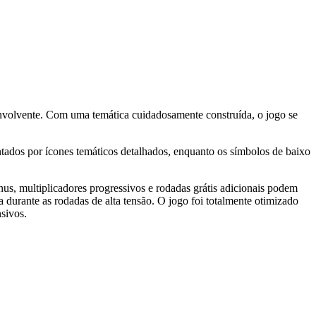
envolvente. Com uma temática cuidadosamente construída, o jogo se
ados por ícones temáticos detalhados, enquanto os símbolos de baixo
s, multiplicadores progressivos e rodadas grátis adicionais podem
 durante as rodadas de alta tensão. O jogo foi totalmente otimizado
sivos.