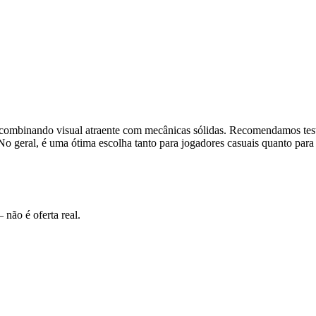
combinando visual atraente com mecânicas sólidas. Recomendamos testa
. No geral, é uma ótima escolha tanto para jogadores casuais quanto para
não é oferta real.