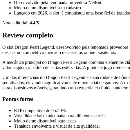
Desenvolvido pela renomada provedora NetEnt.
Modo demo disponível sem cadastro.
Lançado em 2026, o slot já conquistou uma base fiel de jogador
Nota editorial:
4.4/5
Review completo
O slot Dragon Pearl Legend, desenvolvido pela renomada provedora N
destaca no competitivo mercado de cassinos online brasileiros.
A mecânica principal do Dragon Pearl Legend combina elementos clás
valor seguem o padrão de cartas estilizadas. A grade de jogo oferece 
Um dos diferenciais do Dragon Pearl Legend é a sua rodada de bônus,
ser ativados, elevando significativamente o potencial de ganhos. A ex
para dispositivos móveis, garantindo uma experiência fluida tanto em
Pontos fortes
RTP competitivo de 95.50%.
Volatilidade baixa adequada para diferentes perfis.
Modo demo disponível para testes.
Temática envolvente e visual de alta qualidade.