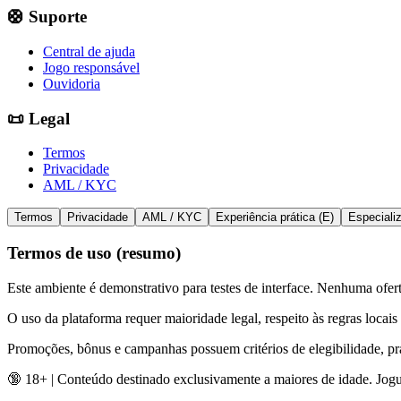
🛟
Suporte
Central de ajuda
Jogo responsável
Ouvidoria
📜
Legal
Termos
Privacidade
AML / KYC
Termos
Privacidade
AML / KYC
Experiência prática (E)
Especiali
Termos de uso (resumo)
Este ambiente é demonstrativo para testes de interface. Nenhuma ofer
O uso da plataforma requer maioridade legal, respeito às regras locais 
Promoções, bônus e campanhas possuem critérios de elegibilidade, pra
🔞 18+ | Conteúdo destinado exclusivamente a maiores de idade. Jog