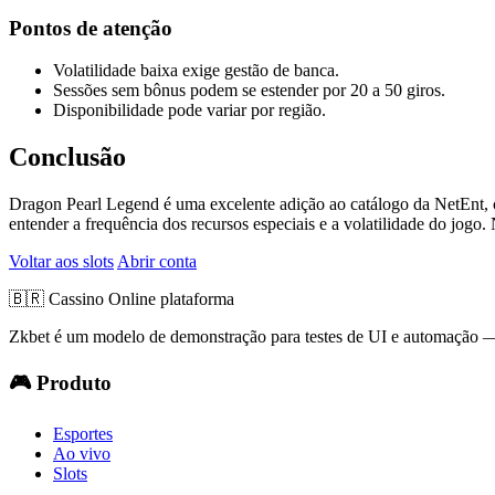
Pontos de atenção
Volatilidade baixa exige gestão de banca.
Sessões sem bônus podem se estender por 20 a 50 giros.
Disponibilidade pode variar por região.
Conclusão
Dragon Pearl Legend é uma excelente adição ao catálogo da NetEnt, 
entender a frequência dos recursos especiais e a volatilidade do jogo
Voltar aos slots
Abrir conta
🇧🇷 Cassino Online plataforma
Zkbet é um modelo de demonstração para testes de UI e automação — 
🎮
Produto
Esportes
Ao vivo
Slots