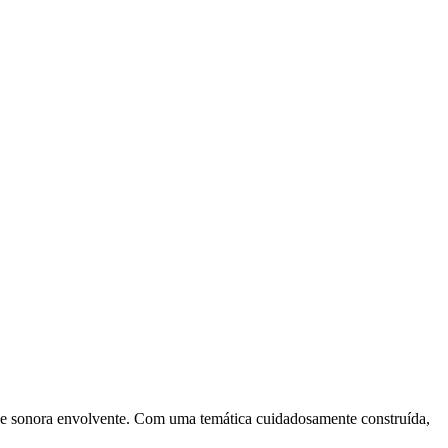
e sonora envolvente. Com uma temática cuidadosamente construída,