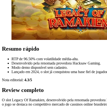
Resumo rápido
RTP de 96.50% com volatilidade média-alta.
Desenvolvido pela renomada provedora Hacksaw Gaming.
Modo demo disponível sem cadastro.
Lançado em 2024, o slot já conquistou uma base fiel de jogador
Nota editorial:
4.3/5
Review completo
O slot Legacy Of Ramakien, desenvolvido pela renomada provedora H
o jogo se destaca no competitivo mercado de cassinos online brasileir