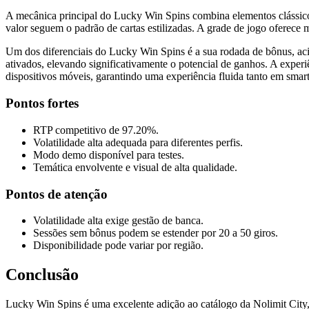
A mecânica principal do Lucky Win Spins combina elementos clássico
valor seguem o padrão de cartas estilizadas. A grade de jogo oferece 
Um dos diferenciais do Lucky Win Spins é a sua rodada de bônus, aci
ativados, elevando significativamente o potencial de ganhos. A experi
dispositivos móveis, garantindo uma experiência fluida tanto em smar
Pontos fortes
RTP competitivo de 97.20%.
Volatilidade alta adequada para diferentes perfis.
Modo demo disponível para testes.
Temática envolvente e visual de alta qualidade.
Pontos de atenção
Volatilidade alta exige gestão de banca.
Sessões sem bônus podem se estender por 20 a 50 giros.
Disponibilidade pode variar por região.
Conclusão
Lucky Win Spins é uma excelente adição ao catálogo da Nolimit City