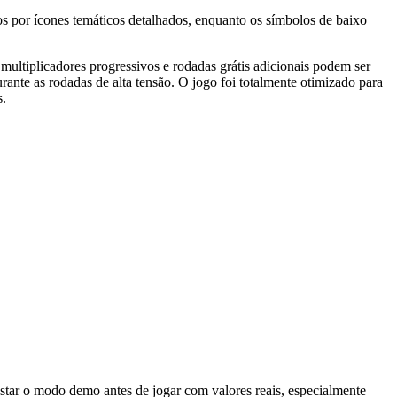
 por ícones temáticos detalhados, enquanto os símbolos de baixo
ultiplicadores progressivos e rodadas grátis adicionais podem ser
ante as rodadas de alta tensão. O jogo foi totalmente otimizado para
s.
tar o modo demo antes de jogar com valores reais, especialmente