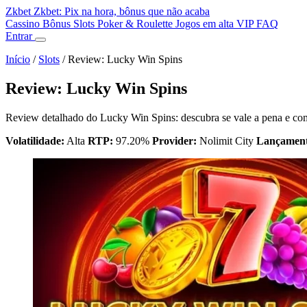
Zkbet
Zkbet: Pix na hora, bônus que não acaba
Cassino
Bônus
Slots
Poker & Roulette
Jogos em alta
VIP
FAQ
Entrar
Início
/
Slots
/
Review: Lucky Win Spins
Review: Lucky Win Spins
Review detalhado do Lucky Win Spins: descubra se vale a pena e como
Volatilidade:
Alta
RTP:
97.20%
Provider:
Nolimit City
Lançament