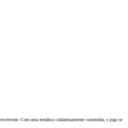
 envolvente. Com uma temática cuidadosamente construída, o jogo se