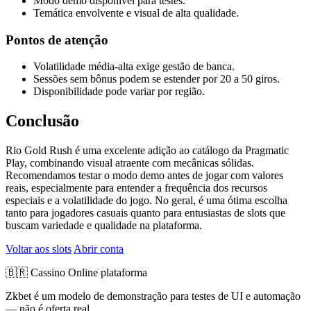
Modo demo disponível para testes.
Temática envolvente e visual de alta qualidade.
Pontos de atenção
Volatilidade média-alta exige gestão de banca.
Sessões sem bônus podem se estender por 20 a 50 giros.
Disponibilidade pode variar por região.
Conclusão
Rio Gold Rush é uma excelente adição ao catálogo da Pragmatic
Play, combinando visual atraente com mecânicas sólidas.
Recomendamos testar o modo demo antes de jogar com valores
reais, especialmente para entender a frequência dos recursos
especiais e a volatilidade do jogo. No geral, é uma ótima escolha
tanto para jogadores casuais quanto para entusiastas de slots que
buscam variedade e qualidade na plataforma.
Voltar aos slots
Abrir conta
🇧🇷 Cassino Online plataforma
Zkbet é um modelo de demonstração para testes de UI e automação
— não é oferta real.