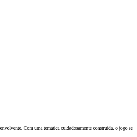
 envolvente. Com uma temática cuidadosamente construída, o jogo se