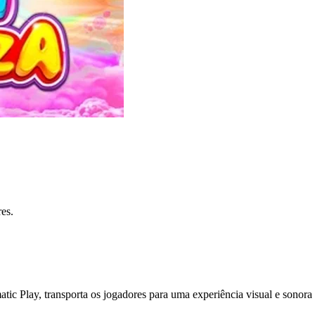
es.
ic Play, transporta os jogadores para uma experiência visual e sonora