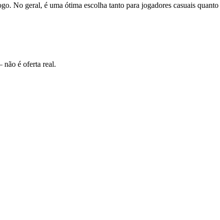
 jogo. No geral, é uma ótima escolha tanto para jogadores casuais quanto
não é oferta real.