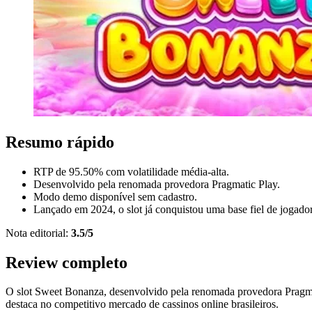
Resumo rápido
RTP de 95.50% com volatilidade média-alta.
Desenvolvido pela renomada provedora Pragmatic Play.
Modo demo disponível sem cadastro.
Lançado em 2024, o slot já conquistou uma base fiel de jogador
Nota editorial:
3.5/5
Review completo
O slot Sweet Bonanza, desenvolvido pela renomada provedora Pragmat
destaca no competitivo mercado de cassinos online brasileiros.