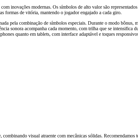
com inovações modernas. Os símbolos de alto valor são representados p
las formas de vitória, mantendo o jogador engajado a cada giro.
ada pela combinação de símbolos especiais. Durante o modo bônus, mul
ência sonora acompanha cada momento, com trilha que se intensifica dur
tphones quanto em tablets, com interface adaptável e toques responsivo
, combinando visual atraente com mecânicas sólidas. Recomendamos te